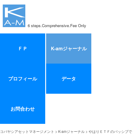
6 steps.Comprehensive.Fee Only
ＦＰ
K-amジャーナル
プロフィール
データ
お問合わせ
コバヤシアセットマネージメント
>
K-amジャーナル
> やはりＥＴＦのパッシブで