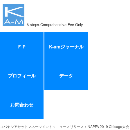
6 steps.Comprehensive.Fee Only
ＦＰ
K-amジャーナル
プロフィール
データ
お問合わせ
コバヤシアセットマネージメント
>
ニュースリリース
> NAPFA 2019 Chicago大会