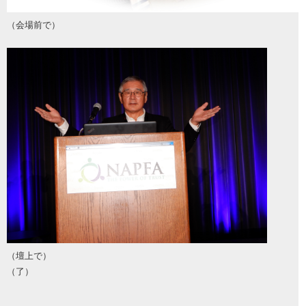
（会場前で）
（壇上で）
（了）