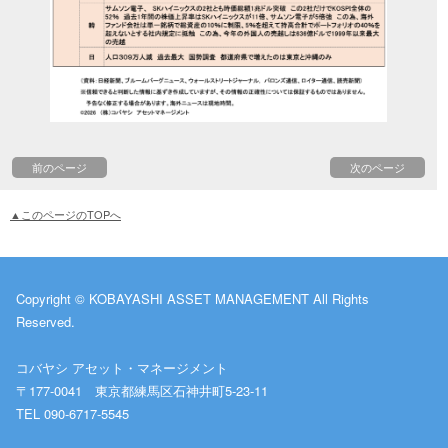
前のページ
次のページ
▲このページのTOPへ
Copyright © KOBAYASHI ASSET MANAGEMENT All Rights
Reserved.
コバヤシ アセット・マネージメント
〒177-0041 東京都練馬区石神井町5-23-11
TEL 090-6717-5545