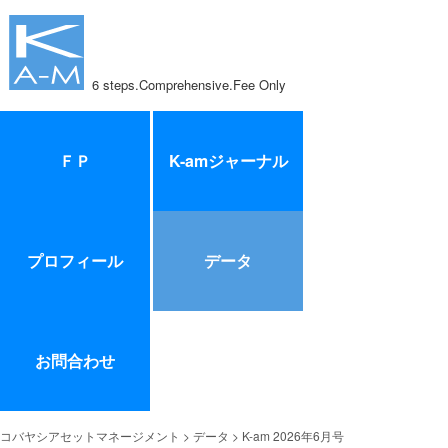
6 steps.Comprehensive.Fee Only
ＦＰ
K-amジャーナル
プロフィール
データ
お問合わせ
コバヤシアセットマネージメント
>
データ
> K-am 2026年6月号