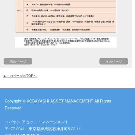
前のページ
次のページ
▲このページのTOPへ
Copyright © KOBAYASHI ASSET MANAGEMENT All Rights
Reserved.
コバヤシ アセット・マネージメント
〒177-0041 東京都練馬区石神井町5-23-11