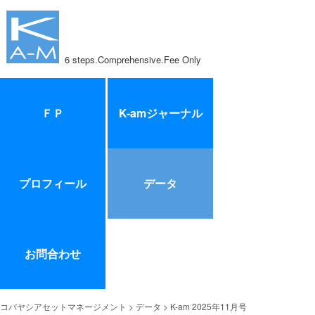
6 steps.Comprehensive.Fee Only
ＦＰ
K-amジャーナル
プロフィール
データ
お問合わせ
コバヤシアセットマネージメント
>
データ
> K-am 2025年11月号