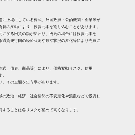
場に上場にしている株式、外国政府・公的機関・企業等が
為替の変動により、投資元本を割り込むことがあります。
元に戻る円貨の額が変わり、円高の場合には投資元本を
る通貨発行国の経済状況や政治状況の変化等により売買に
株式、債券、商品等）により、価格変動リスク、信用
す。
り、その全額を失う事があります。
域の政治・経済・社会情勢の不安定化や混乱などで投資し
。
資することは各リスクが極めて高くなります。