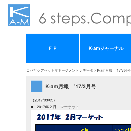
ＦＰ
K-amジャーナル
コバヤシアセットマネージメント
>
データ
> K-am月報 ’17/3月号
K-am月報 ’17/3月号
（2017/03/03）
■ 2017年２月 マーケット