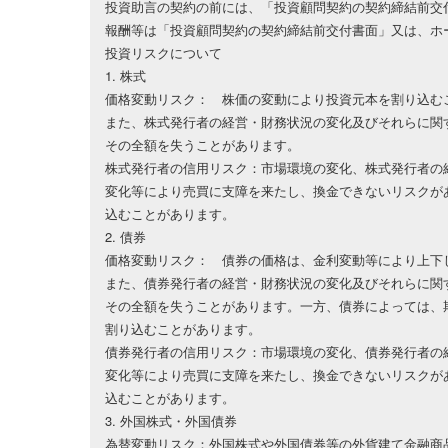
投資助言の契約の前には、「投資顧問契約の契約締結前交
報酬等は「投資顧問契約の契約締結前交付書面」又は、ホ
投資リスクについて
1. 株式
価格変動リスク： 株価の変動により投資元本を割り込む
また、株式発行者の経営・財務状況の変化及びそれらに関
その全額を失うことがあります。
株式発行者の信用リスク：市場環境の変化、株式発行者の
変化等により売買に支障を来たし、換金できないリスクが
込むことがあります。
2. 債券
価格変動リスク： 債券の価格は、金利変動等により上下
また、債券発行者の経営・財務状況の変化及びそれらに関
その全額を失うことがあります。一方、債券によっては、
割り込むことがあります。
債券発行者の信用リスク：市場環境の変化、債券発行者の
変化等により売買に支障を来たし、換金できないリスクが
込むことがあります。
3. 外国株式・外国債券
為替変動リスク：外国株式や外国債券等の外貨建て金融商