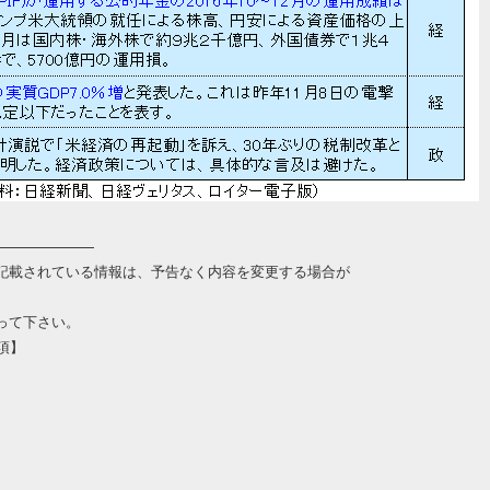
———————
記載されている情報は、予告なく内容を変更する場合が
って下さい。
項】