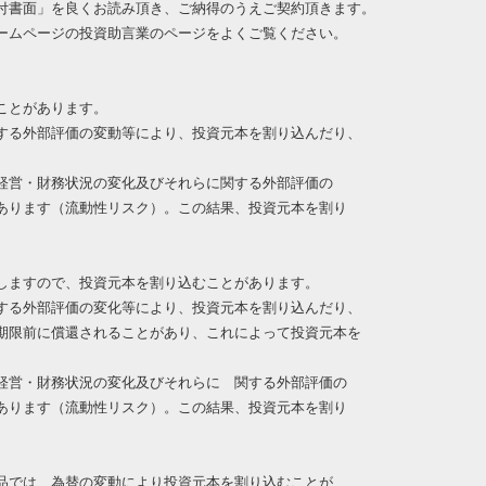
付書面」を良くお読み頂き、ご納得のうえご契約頂きます。
ームページの投資助言業のページをよくご覧ください。
ことがあります。
する外部評価の変動等により、投資元本を割り込んだり、
経営・財務状況の変化及びそれらに関する外部評価の
あります（流動性リスク）。この結果、投資元本を割り
しますので、投資元本を割り込むことがあります。
する外部評価の変化等により、投資元本を割り込んだり、
期限前に償還されることがあり、これによって投資元本を
経営・財務状況の変化及びそれらに 関する外部評価の
あります（流動性リスク）。この結果、投資元本を割り
品では、為替の変動により投資元本を割り込むことが