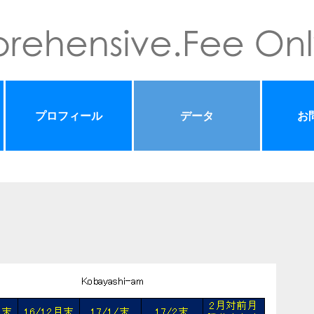
プロフィール
データ
お