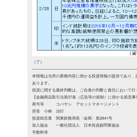
（了）
——————————————————————————
本情報は当所の業務内容に掛かる投資情報の提供であり、
あります。
投資に関する最終判断は、ご自身の判断と責任において行
【金融商品取引法第37条（広告等の規制）に掛かる留意事
商号等 コバヤシ アセットマネージメント
所長 小林 治行
投資助言業 関東財務局長〈金商〉第2841号
加入協会 一般社団法人 日本投資顧問業協会
手数料等